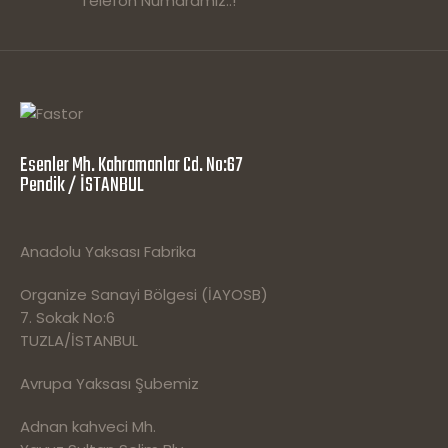
Telefon Numaramız..!
Esenler Mh. Kahramanlar Cd. No:67
Pendik / İSTANBUL
Anadolu Yaksası Fabrika
Organize Sanayi Bölgesi (İAYOSB)
7. Sokak No:6
TUZLA/İSTANBUL
Avrupa Yaksası Şubemiz
Adnan kahveci Mh.