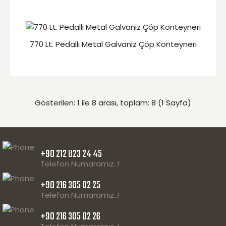
770 Lt. Pedallı Metal Galvaniz Çöp Konteyneri
Gösterilen: 1 ile 8 arası, toplam: 8 (1 Sayfa)
+90 212 823 24 45
Telefon Numaramız..!
+90 216 305 02 25
Telefon Numaramız..!
+90 216 305 02 26