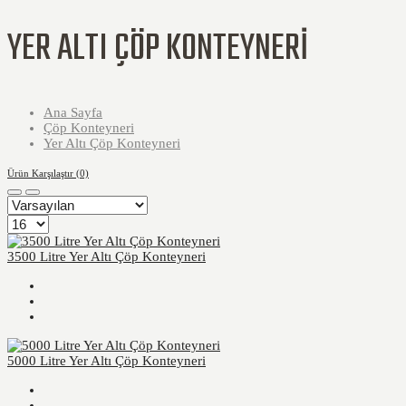
YER ALTI ÇÖP KONTEYNERI
Ana Sayfa
Çöp Konteyneri
Yer Altı Çöp Konteyneri
Ürün Karşılaştır (0)
3500 Litre Yer Altı Çöp Konteyneri
5000 Litre Yer Altı Çöp Konteyneri