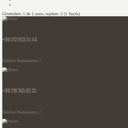
Gösterilen: 1 ile 2 arası, toplam: 2 (1 Sayfa)
+90 212 823 24 45
Telefon Numaramız..!
+90 216 305 02 25
Telefon Numaramız..!