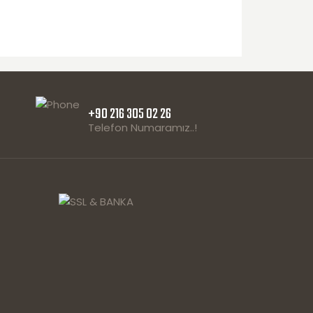
+90 216 305 02 26
Telefon Numaramız..!