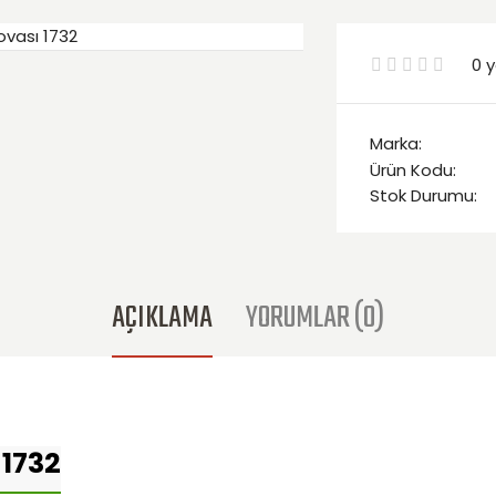
0 
Marka:
Ürün Kodu:
Stok Durumu:
AÇIKLAMA
YORUMLAR (0)
1732