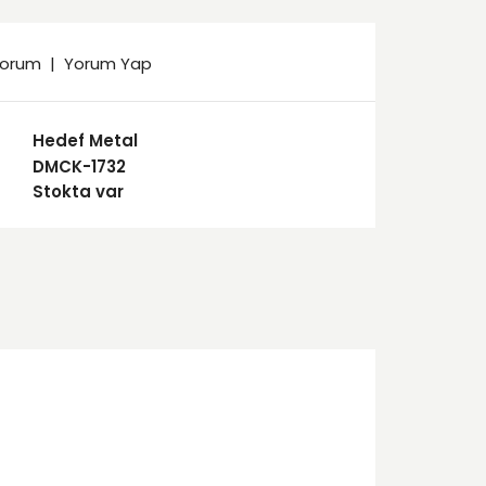
yorum
|
Yorum Yap
Hedef Metal
DMCK-1732
Stokta var