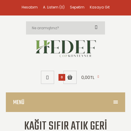
Hesabım
A. Listem (0)
Sepetim
Kasaya Git
0,00TL
0
MENÜ
KAĞIT SIFIR ATIK GERI