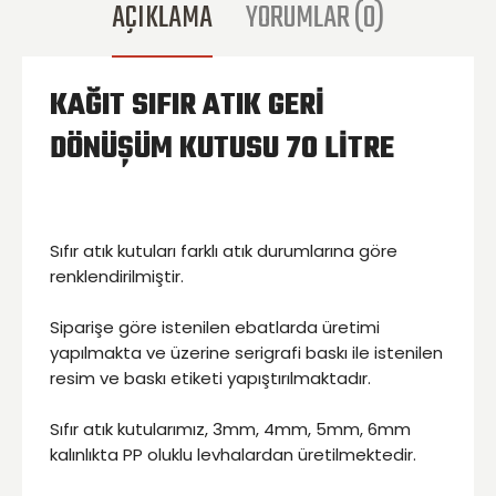
AÇIKLAMA
YORUMLAR (0)
KAĞIT SIFIR ATIK GERI
DÖNÜŞÜM KUTUSU 70 LITRE
Sıfır atık kutuları farklı atık durumlarına göre
renklendirilmiştir.
Siparişe göre istenilen ebatlarda üretimi
yapılmakta ve üzerine serigrafi baskı ile istenilen
resim ve baskı etiketi yapıştırılmaktadır.
Sıfır atık kutularımız, 3mm, 4mm, 5mm, 6mm
kalınlıkta PP oluklu levhalardan üretilmektedir.