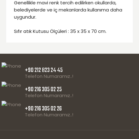
Genellikle mavi renk tercih edilirken okullarda,
belediyelerde ve iç mekanlarda kullanıma daha
uygundur.
Sıfır atık Kutusu Ölçüleri : 35 x 35 x 70 cm.
+90 212 823 24 45
Telefon Numaramız..!
+90 216 305 02 25
Telefon Numaramız..!
+90 216 305 02 26
Telefon Numaramız..!