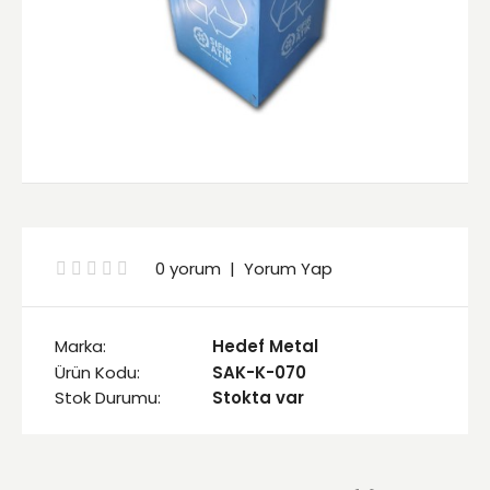
0 yorum
|
Yorum Yap
Marka:
Hedef Metal
Ürün Kodu:
SAK-K-070
Stok Durumu:
Stokta var