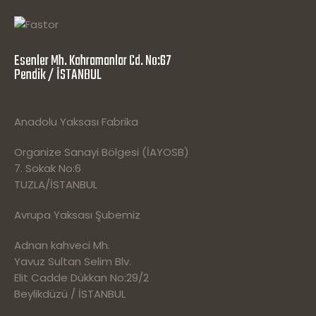
Esenler Mh. Kahramanlar Cd. No:67
Pendik / İSTANBUL
Anadolu Yaksası Fabrika
Organize Sanayi Bölgesi (İAYOSB)
7. Sokak No:6
TUZLA/İSTANBUL
Avrupa Yaksası Şubemiz
Adnan kahveci Mh.
Yavuz Sultan Selim Blv.
Elit Cadde Dükkan No:29/2
Beylikdüzü / İSTANBUL