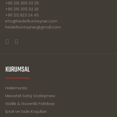
+90 216 305 02 25
+90 216 305 02 26
+90 212 823 24 45
info@hedefkonteyner.com
hedefkonteyner@gmail.com
KURUMSAL
Hakkımızda
Mesafeli Satış Sözleşmesi
Gizlilik & Güvenlik Politikası
İptal ve İade Koşulları