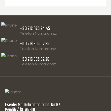
+90 212 823 24 45
Telefon Numaramız..!
+90 216 305 02 25
Telefon Numaramız..!
+90 216 305 02 26
Telefon Numaramız..!
Esenler Mh. Kahramanlar Cd. No:67
Pendik / İSTANBUL