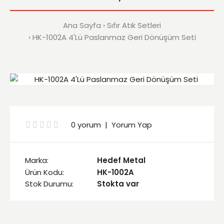
Ana Sayfa
Sıfır Atık Setleri
HK-1002A 4'Lü Paslanmaz Geri Dönüşüm Seti
0 yorum
|
Yorum Yap
Marka:
Hedef Metal
Ürün Kodu:
HK-1002A
Stok Durumu:
Stokta var