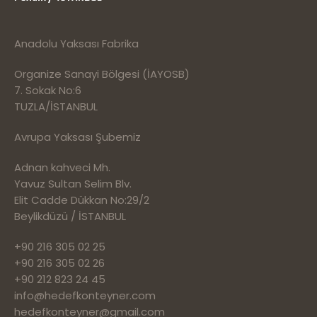
Anadolu Yaksası Fabrika
Organize Sanayi Bölgesi (İAYOSB)
7. Sokak No:6
TUZLA/İSTANBUL
Avrupa Yaksası Şubemiz
Adnan kahveci Mh.
Yavuz Sultan Selim Blv.
Elit Cadde Dükkan No:29/2
Beylikdüzü / İSTANBUL
+90 216 305 02 25
+90 216 305 02 26
+90 212 823 24 45
info@hedefkonteyner.com
hedefkonteyner@gmail.com