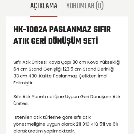
AÇIKLAMA
YORUMLAR (0)
HK-1002A PASLANMAZ SIFIR
ATIK GERİ DÖNÜŞÜM SETİ
Sıfır Atık Ünitesi: Kova Çapı 30 cm Kova Yüksekliği
64 cm Stand Genişliği 123.5 cm Stand Derinliği
33 cm 430 Kalite Paslanmaz Çelikten İmal
Edilmiştir.
Sıfır Atık Yönetmeliğine Uygun Geri Dönüşüm Atık
Ünitesi.
İstenilen atık türlerine göre sıfır atık
yönetmeliğine uygun olarak 2’li 3’lü 4’lü 5’li ve 6’lı
olarak üretim yapılmaktadır.