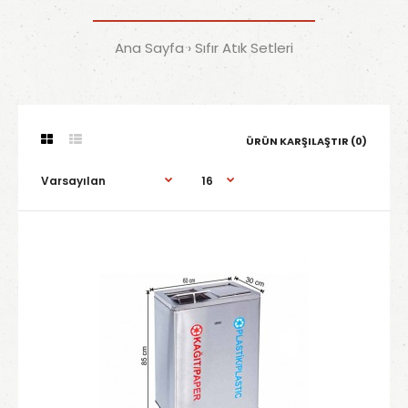
Ana Sayfa
Sıfır Atık Setleri
ÜRÜN KARŞILAŞTIR (0)