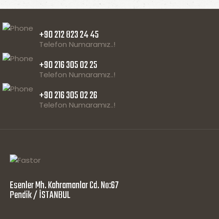
+90 212 823 24 45
Telefon Numaramız..!
+90 216 305 02 25
Telefon Numaramız..!
+90 216 305 02 26
Telefon Numaramız..!
Esenler Mh. Kahramanlar Cd. No:67
Pendik / İSTANBUL