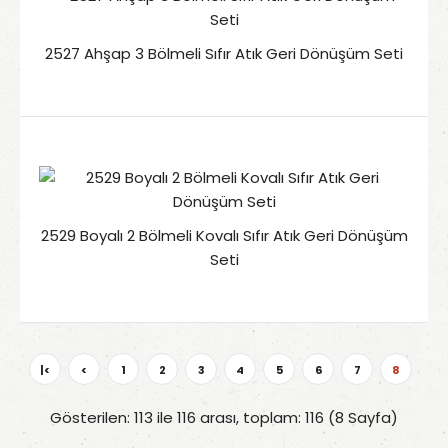
2527 Ahşap 3 Bölmeli Sıfır Atık Geri Dönüşüm Seti
2529 Boyalı 2 Bölmeli Kovalı Sıfır Atık Geri Dönüşüm
Seti
|<
<
1
2
3
4
5
6
7
8
Gösterilen: 113 ile 116 arası, toplam: 116 (8 Sayfa)