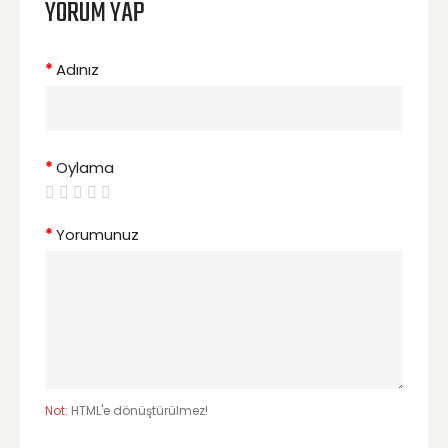
YORUM YAP
Adınız
Oylama
Yorumunuz
Not:
HTML'e dönüştürülmez!