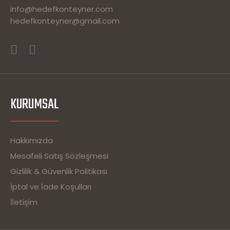
info@hedefkonteyner.com
hedefkonteyner@gmail.com
KURUMSAL
Hakkımızda
Mesafeli Satış Sözleşmesi
Gizlilik & Güvenlik Politikası
İptal ve İade Koşulları
İletişim