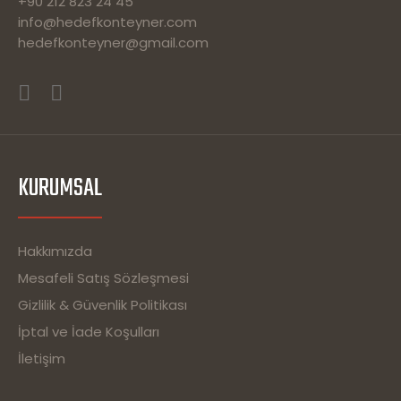
+90 212 823 24 45
info@hedefkonteyner.com
hedefkonteyner@gmail.com
KURUMSAL
Hakkımızda
Mesafeli Satış Sözleşmesi
Gizlilik & Güvenlik Politikası
İptal ve İade Koşulları
İletişim