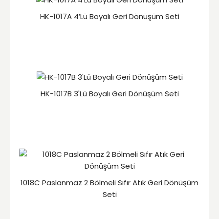
HK-1017A 4’Lü Boyalı Geri Dönüşüm Seti
HK-1017B 3'Lü Boyalı Geri Dönüşüm Seti
1018C Paslanmaz 2 Bölmeli Sıfır Atık Geri Dönüşüm
Seti