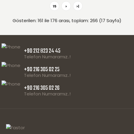
15
>
>|
Gösterilen: 161 ile 176 arası, toplam: 266 (17 Sayfa)
+90 212 823 24 45
Telefon Numaramız..!
+90 216 305 02 25
Telefon Numaramız..!
+90 216 305 02 26
Telefon Numaramız..!