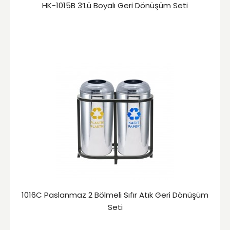
HK-1015B 3’Lü Boyalı Geri Dönüşüm Seti
1016C Paslanmaz 2 Bölmeli Sıfır Atık Geri Dönüşüm
Seti