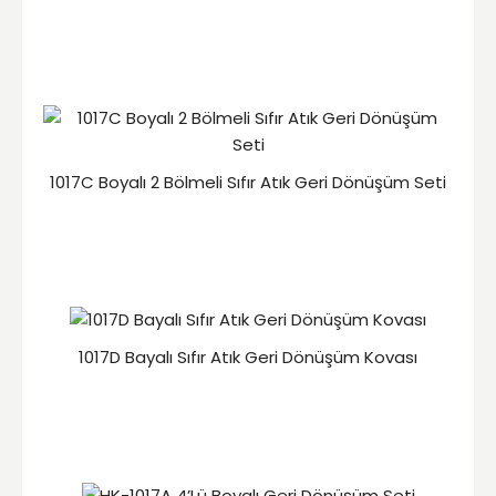
1017C Boyalı 2 Bölmeli Sıfır Atık Geri Dönüşüm Seti
1017D Bayalı Sıfır Atık Geri Dönüşüm Kovası